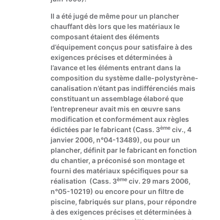
Il a été jugé de même pour un plancher
chauffant dès lors que les matériaux le
composant étaient des éléments
d’équipement conçus pour satisfaire à des
exigences précises et déterminées à
l’avance et les éléments entrant dans la
composition du système dalle-polystyrène-
canalisation n’étant pas indifférenciés mais
constituant un assemblage élaboré que
l’entrepreneur avait mis en œuvre sans
modification et conformément aux règles
ème
édictées par le fabricant (Cass. 3
civ., 4
janvier 2006, n°04-13489), ou pour un
plancher, définit par le fabricant en fonction
du chantier, a préconisé son montage et
fourni des matériaux spécifiques pour sa
ème
réalisation (Cass. 3
civ. 29 mars 2006,
n°05-10219) ou encore pour un filtre de
piscine, fabriqués sur plans, pour répondre
à des exigences précises et déterminées à