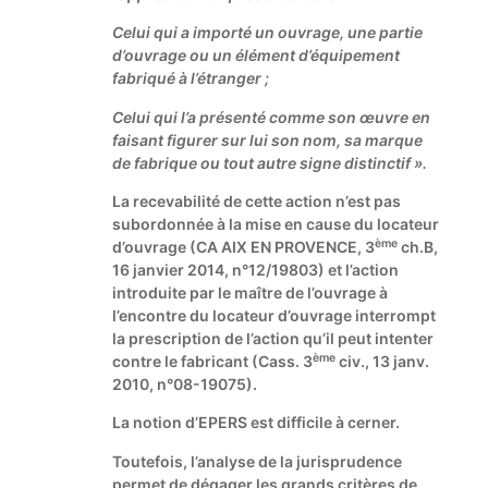
Celui qui a importé un ouvrage, une partie
d’ouvrage ou un élément d’équipement
fabriqué à l’étranger ;
Celui qui l’a présenté comme son œuvre en
faisant figurer sur lui son nom, sa marque
de fabrique ou tout autre signe distinctif ».
La recevabilité de cette action n’est pas
subordonnée à la mise en cause du locateur
ème
d’ouvrage (CA AIX EN PROVENCE, 3
ch.B,
16 janvier 2014, n°12/19803) et l’action
introduite par le maître de l’ouvrage à
l’encontre du locateur d’ouvrage interrompt
la prescription de l’action qu’il peut intenter
ème
contre le fabricant (Cass. 3
civ., 13 janv.
2010, n°08-19075).
La notion d’EPERS est difficile à cerner.
Toutefois, l’analyse de la jurisprudence
permet de dégager les grands critères de