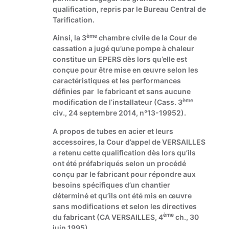
qualification, repris par le Bureau Central de
Tarification.
ème
Ainsi, la 3
chambre civile de la Cour de
cassation a jugé qu’une pompe à chaleur
constitue un EPERS dès lors qu’elle est
conçue pour être mise en œuvre selon les
caractéristiques et les performances
définies par le fabricant et sans aucune
ème
modification de l’installateur (Cass. 3
civ., 24 septembre 2014, n°13-19952).
A propos de tubes en acier et leurs
accessoires, la Cour d’appel de VERSAILLES
a retenu cette qualification dès lors qu’ils
ont été préfabriqués selon un procédé
conçu par le fabricant pour répondre aux
besoins spécifiques d’un chantier
déterminé et qu’ils ont été mis en œuvre
sans modifications et selon les directives
ème
du fabricant (CA VERSAILLES, 4
ch., 30
juin 1995).