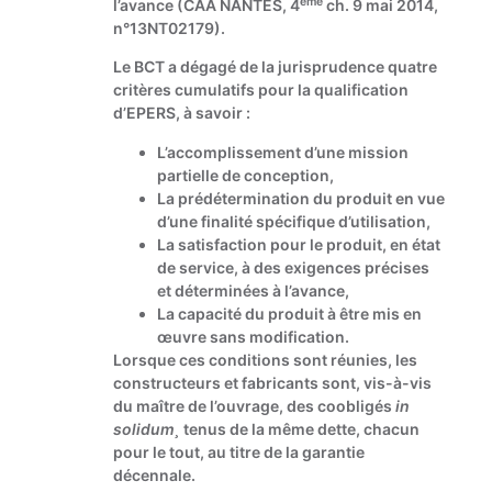
ème
l’avance (CAA NANTES, 4
ch. 9 mai 2014,
n°13NT02179).
Le BCT a dégagé de la jurisprudence quatre
critères cumulatifs pour la qualification
d’EPERS, à savoir :
L’accomplissement d’une mission
partielle de conception,
La prédétermination du produit en vue
d’une finalité spécifique d’utilisation,
La satisfaction pour le produit, en état
de service, à des exigences précises
et déterminées à l’avance,
La capacité du produit à être mis en
œuvre sans modification.
Lorsque ces conditions sont réunies, les
constructeurs et fabricants sont, vis-à-vis
du maître de l’ouvrage, des coobligés
in
solidum¸
tenus de la même dette, chacun
pour le tout, au titre de la garantie
décennale.